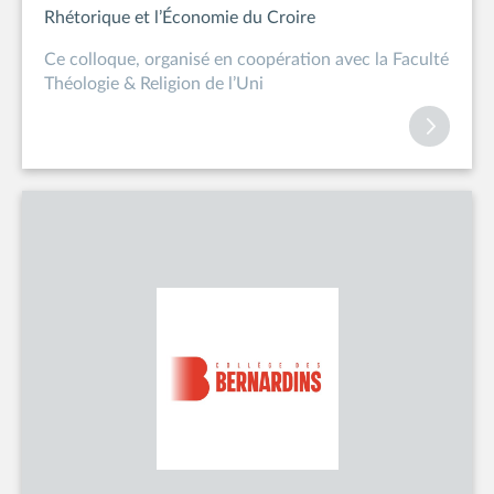
Rhétorique et l’Économie du Croire
Ce colloque, organisé en coopération avec la Faculté
Théologie & Religion de l’Uni