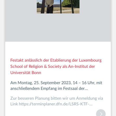
Festakt anlässlich der Etablierung der Luxembourg
School of Religion & Society als An-Institut der
Universität Bonn
Am Montag, 25. September 2023, 14 – 16 Uhr, mit
anschließendem Empfang im Festsaal der
Universität Bonn, Hauptgebäude, Am Hof 1
Zur besseren Planung bitten wir um Anmeldung via
Link https://terminplaner.dfn.de/LSRS-KTF-
2023oder Mail/Telef