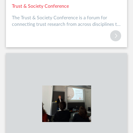
Trust & Society Conference
The Trust & Society Conference is a forum for
connecting trust research from across disciplines to
concrete social i