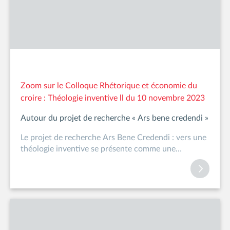
Zoom sur le Colloque Rhétorique et économie du
croire : Théologie inventive ll du 10 novembre 2023
Autour du projet de recherche « Ars bene credendi »
Le projet de recherche Ars Bene Credendi : vers une
théologie inventive se présente comme une
collaboratio