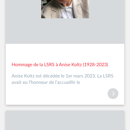
Hommage de la LSRS à Anise Koltz (1928-2023)
Anise Koltz est décédée le 1er mars 2023. La LSRS
avait eu l’honneur de l’accueillir le