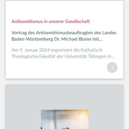
Antisemitismus in unserer Gesellschaft
Vortrag des Antisemitismusbeauftragten des Landes
Baden-Württemberg Dr. Michael Blume mit
anschließendem Podiumsgespräch
Am 9. Januar 2024 organisiert die Katholisch
Theologische Fakultät der Universität Tübingen in
Kooperatio