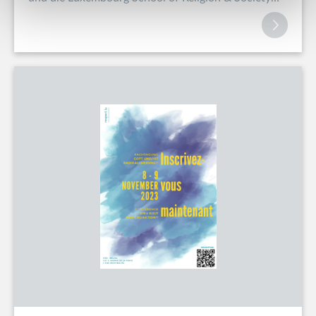
(LSRS) haben