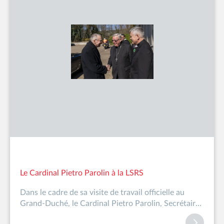
Le Cardinal Pietro Parolin à la LSRS
Dans le cadre de sa visite de travail officielle au
Grand-Duché, le Cardinal Pietro Parolin, Secrétaire
d&