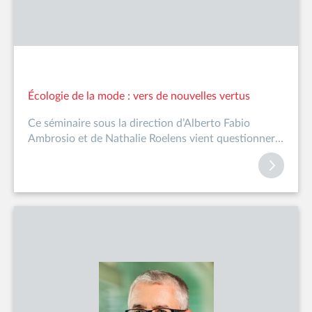
Écologie de la mode : vers de nouvelles vertus
Ce séminaire sous la direction d’Alberto Fabio
Ambrosio et de Nathalie Roelens vient questionner
les aspira