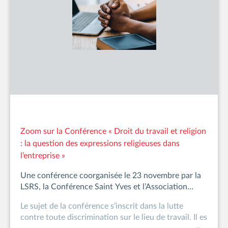
Zoom sur la Conférence « Droit du travail et religion
: la question des expressions religieuses dans
l’entreprise »
Une conférence coorganisée le 23 novembre par la
LSRS, la Conférence Saint Yves et l’Association
luxembourgeoise des diplômés en droit de
Le sujet de la conférence s’inscrit dans la lutte
l’UCLouvain
contre toute discrimination sur le lieu de travail. Il es