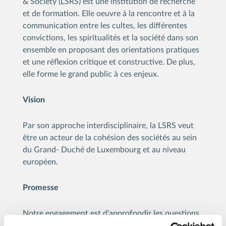
& Society (LSRS) est une institution de recherche
et de formation. Elle oeuvre à la rencontre et à la
communication entre les cultes, les différentes
convictions, les spiritualités et la société dans son
ensemble en proposant des orientations pratiques
et une réflexion critique et constructive. De plus,
elle forme le grand public à ces enjeux.
Vision
Par son approche interdisciplinaire, la LSRS veut
être un acteur de la cohésion des sociétés au sein
du Grand- Duché de Luxembourg et au niveau
européen.
Promesse
Notre engagement est d’approfondir les questions
liées au pluralisme convictionnel et culturel pour y