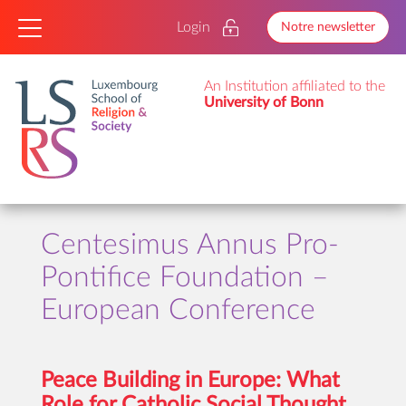
Login
Notre newsletter
An Institution affiliated to the
University of Bonn
Centesimus Annus Pro-
Pontifice Foundation –
European Conference
Peace Building in Europe: What
Role for Catholic Social Thought