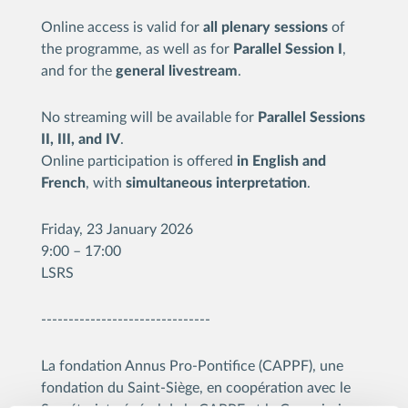
Online access is valid for
all plenary sessions
of
the programme, as well as for
Parallel Session I
,
and for the
general livestream
.
No streaming will be available for
Parallel Sessions
II, III, and IV
.
Online participation is offered
in English and
French
, with
simultaneous interpretation
.
Friday, 23 January 2026
9:00 – 17:00
LSRS
-------------------------------
La fondation Annus Pro-Pontifice (CAPPF), une
fondation du Saint-Siège, en coopération avec le