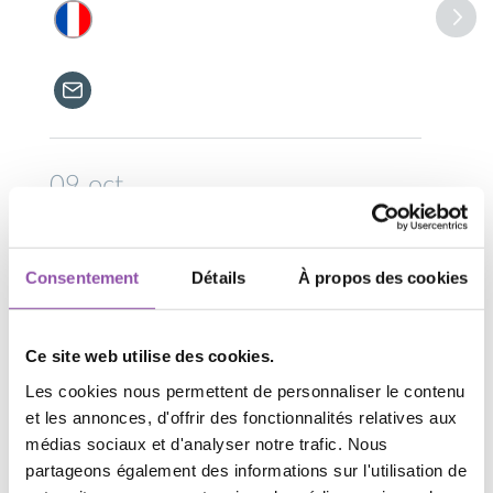
09
oct
Intelligence artificielle : et
l’Homme créa Dieu
Consentement
Détails
À propos des cookies
Conférence
18:30
Ce site web utilise des cookies.
Les cookies nous permettent de personnaliser le contenu
et les annonces, d'offrir des fonctionnalités relatives aux
médias sociaux et d'analyser notre trafic. Nous
partageons également des informations sur l'utilisation de