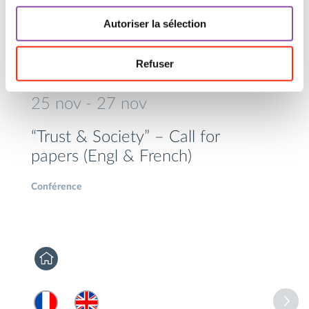
Autoriser la sélection
Refuser
25
nov
- 27
nov
“Trust & Society” – Call for
papers (Engl & French)
Conférence