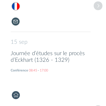
15
sep
Journée d’études sur le procès
d’Eckhart (1326 - 1329)
Conférence
08:45
-
17:00