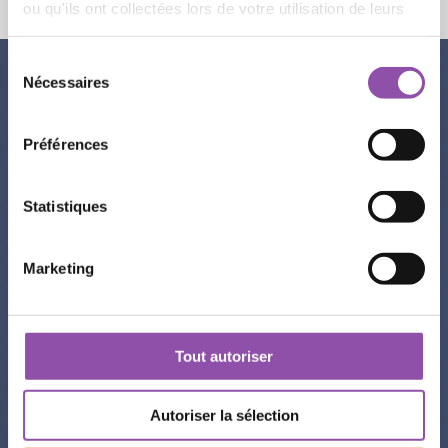
ou qu'ils ont collectées lors de votre utilisation de leurs
services.
Sélection du consentement
Nécessaires
Préférences
Statistiques
Marketing
Tout autoriser
Autoriser la sélection