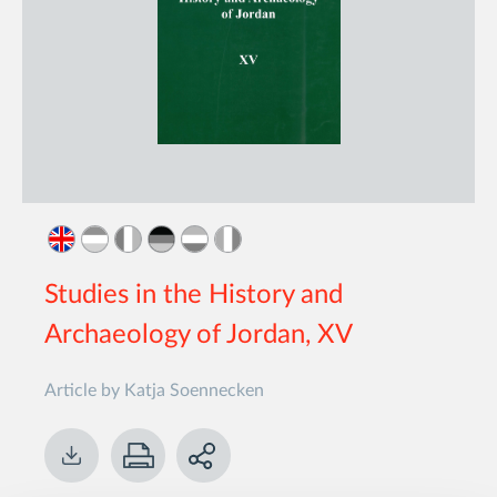
Studies in the History and
Archaeology of Jordan, XV
Article by Katja Soennecken