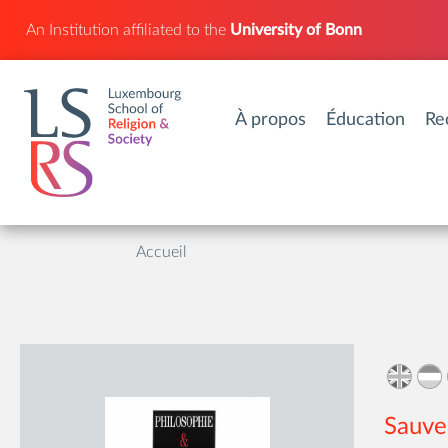
An Institution affiliated to the
University of Bonn
À propos
Éducation
Re
Accueil
Sauve