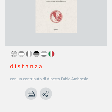
d i s t a n z a
con un contributo di Alberto Fabio Ambrosio