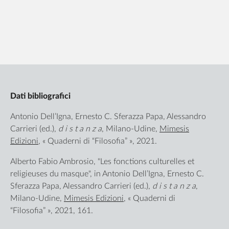
Dati bibliografici
Antonio Dell’Igna, Ernesto C. Sferazza Papa, Alessandro
Carrieri (ed.),
d i s t a n z a
, Milano-Udine,
Mimesis
Edizioni
, « Quaderni di “Filosofia” », 2021.
Alberto Fabio Ambrosio, "Les fonctions culturelles et
religieuses du masque", in Antonio Dell’Igna, Ernesto C.
Sferazza Papa, Alessandro Carrieri (ed.),
d i s t a n z a
,
Milano-Udine,
Mimesis Edizioni
, « Quaderni di
“Filosofia” », 2021, 161.