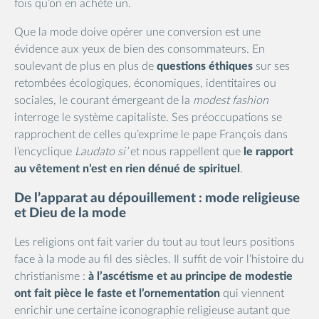
fois qu’on en achète un.
Que la mode doive opérer une conversion est une
évidence aux yeux de bien des consommateurs. En
soulevant de plus en plus de
questions éthiques
sur ses
retombées écologiques, économiques, identitaires ou
sociales, le courant émergeant de la
modest fashion
interroge le système capitaliste. Ses préoccupations se
rapprochent de celles qu’exprime le pape François dans
l’encyclique
Laudato si’
et nous rappellent que
le rapport
au vêtement n’est en rien dénué de spirituel
.
De l’apparat au dépouillement : mode religieuse
et Dieu de la mode
Les religions ont fait varier du tout au tout leurs positions
face à la mode au fil des siècles. Il suffit de voir l’histoire du
christianisme :
à l’ascétisme et au principe de modestie
ont fait pièce le faste et l’ornementation
qui viennent
enrichir une certaine iconographie religieuse autant que