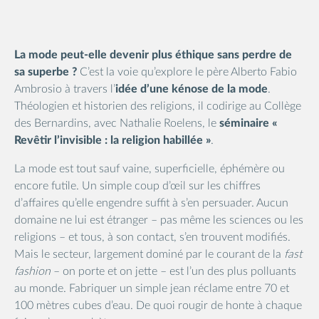
La mode peut-elle devenir plus éthique sans perdre de
sa superbe ?
C’est la voie qu’explore le père Alberto Fabio
Ambrosio à travers l’
idée d’une kénose de la mode
.
Théologien et historien des religions, il codirige au Collège
des Bernardins, avec Nathalie Roelens, le
séminaire «
Revêtir l’invisible : la religion habillée »
.
La mode est tout sauf vaine, superficielle, éphémère ou
encore futile. Un simple coup d’œil sur les chiffres
d’affaires qu’elle engendre suffit à s’en persuader. Aucun
domaine ne lui est étranger – pas même les sciences ou les
religions – et tous, à son contact, s’en trouvent modifiés.
Mais le secteur, largement dominé par le courant de la
fast
fashion
– on porte et on jette – est l’un des plus polluants
au monde. Fabriquer un simple jean réclame entre 70 et
100 mètres cubes d’eau. De quoi rougir de honte à chaque