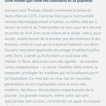
Une mode qui relie les humains et la planète
Lorsque saint Thomas d’Aquin commente la prière du
Notre Père en 1273, il précise bien que le mot humilité
renvoie étymologiquement à humus, ce milieu vital qui a
besoin de tout et de l’intervention de tous pour être fécond
et porter du fruit. Il en va de même de la mode : elle a, pour
exister, autant besoin de la planète que des hommes et des
femmes, celles et ceux qui la créent et l’utilisent. Les êtres
humains devraient apprendre davantage à habiter/habiller
cette Terre, à sentir qu’ils forment un tout avec elle.
Habiter la Terre, descendre vers elle signifie – de manière
certes métaphorique – la laisser s’habiller d’elle-même, la
respecter, privilégier les matières qui ne la polluent pas ni
ne l’exploitent. Ce n’est pas un rêve, car les nouvelles
générations seront impitoyables dans le choix des
matières, des tissus, des pratiques respectueuses de la
planète. Les grandes maisons, même celles qui sont
spécialisées dans le luxe, ont entendu cet appel et essaient