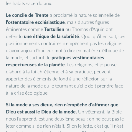
les habits sacerdotaux.
Le concile de Trente
a proclamé la nature solennelle de
l’ostentatoire ecclésiastique
, mais d’autres figures
éminentes comme
Tertullien
ou Thomas d’Aquin ont
défendu
une éthique de la sobriété
. Quoi qu’il en soit, ces
positionnements contraires n’empêchent pas les religions
d’avoir aujourd’hui leur mot à dire en matière d’éthique de
la mode, et surtout de
pratiques vestimentaires
respectueuses de la planète
. Les religions, et je pense
d’abord à la foi chrétienne et à sa pratique, peuvent
apporter des éléments de fond à une réflexion sur la
nature de la mode ou le tournant qu’elle doit prendre face
à la crise écologique.
Si la mode a ses dieux, rien n’empêche d’affirmer que
Dieu est aussi le Dieu de la mode.
Un vêtement, la Bible
nous l’apprend, est une deuxième peau : on ne peut pas le
jeter comme si de rien n’était. Si on le jette, c’est qu’il n’est