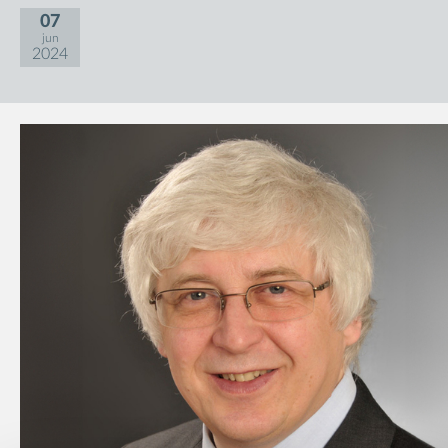
07
jun
2024