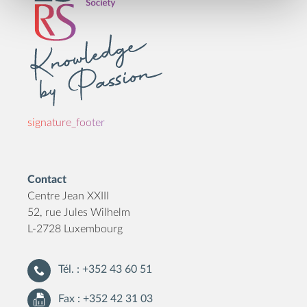
signature_footer
Contact
Centre Jean XXIII
52, rue Jules Wilhelm
L-2728 Luxembourg
Tél. : +352 43 60 51
Fax : +352 42 31 03